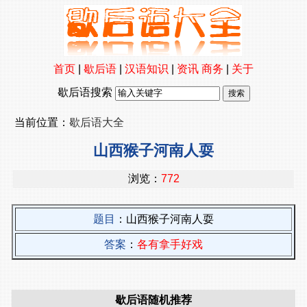
首页
|
歇后语
|
汉语知识
|
资讯
商务
|
关于
歇后语搜索
当前位置：
歇后语大全
山西猴子河南人耍
浏览：
772
题目
：山西猴子河南人耍
答案
：
各有拿手好戏
歇后语随机推荐