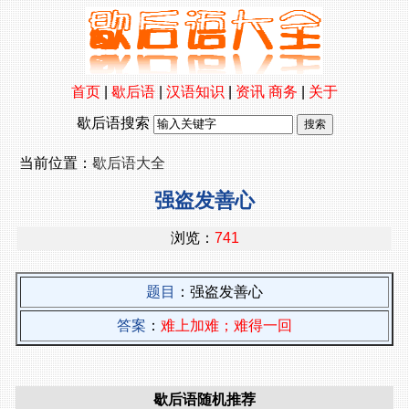
首页
|
歇后语
|
汉语知识
|
资讯
商务
|
关于
歇后语搜索
当前位置：
歇后语大全
强盗发善心
浏览：
741
题目
：强盗发善心
答案
：
难上加难；难得一回
歇后语随机推荐