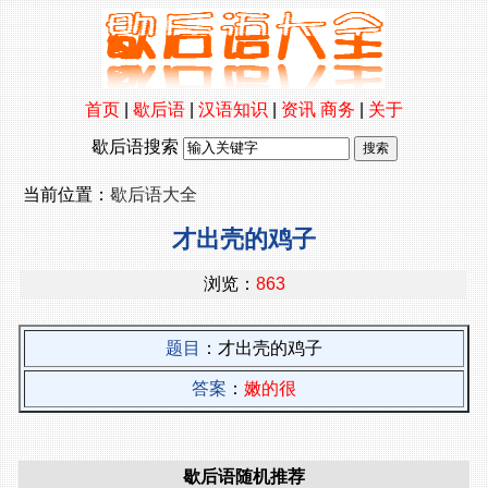
首页
|
歇后语
|
汉语知识
|
资讯
商务
|
关于
歇后语搜索
当前位置：
歇后语大全
才出壳的鸡子
浏览：
863
题目
：才出壳的鸡子
答案
：
嫩的很
歇后语随机推荐