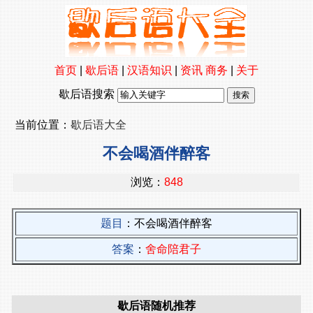
首页
|
歇后语
|
汉语知识
|
资讯
商务
|
关于
歇后语搜索
当前位置：
歇后语大全
不会喝酒伴醉客
浏览：
848
题目
：不会喝酒伴醉客
答案
：
舍命陪君子
歇后语随机推荐