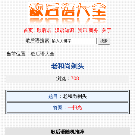
首页
|
歇后语
|
汉语知识
|
资讯
商务
|
关于
歇后语搜索
当前位置：
歇后语大全
老和尚剃头
浏览：
708
题目
：老和尚剃头
答案
：
一扫光
歇后语随机推荐