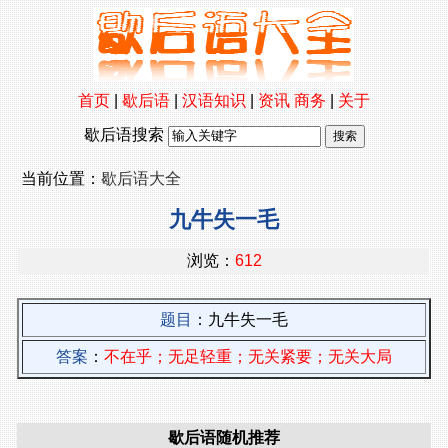
首页
|
歇后语
|
汉语知识
|
资讯
商务
|
关于
歇后语搜索
当前位置：
歇后语大全
九牛失一毛
浏览：
612
题目
：九牛失一毛
答案
：
不在乎；无足轻重；无关紧要；无关大局
歇后语随机推荐