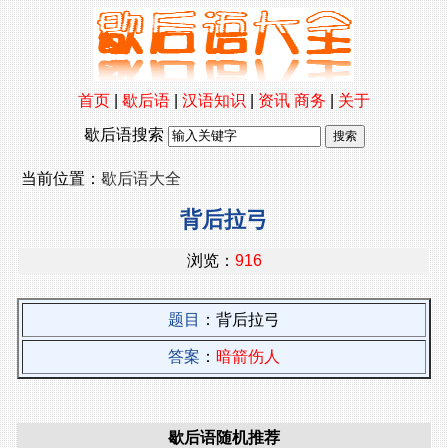
首页
|
歇后语
|
汉语知识
|
资讯
商务
|
关于
歇后语搜索
当前位置：
歇后语大全
背后拉弓
浏览：
916
题目
：背后拉弓
答案
：
暗箭伤人
歇后语随机推荐