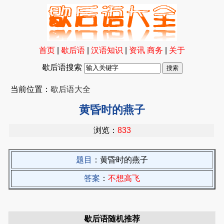
首页
|
歇后语
|
汉语知识
|
资讯
商务
|
关于
歇后语搜索
当前位置：
歇后语大全
黄昏时的燕子
浏览：
833
题目
：黄昏时的燕子
答案
：
不想高飞
歇后语随机推荐