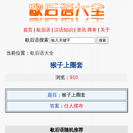
首页
|
歇后语
|
汉语知识
|
资讯
商务
|
关于
歇后语搜索
当前位置：
歇后语大全
猴子上圈套
浏览：
910
题目
：猴子上圈套
答案
：
任人摆布
歇后语随机推荐