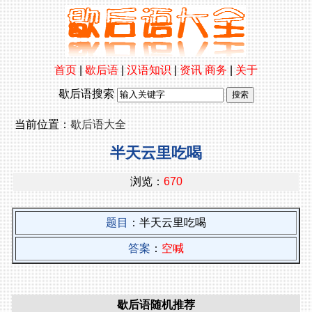
首页
|
歇后语
|
汉语知识
|
资讯
商务
|
关于
歇后语搜索
当前位置：
歇后语大全
半天云里吃喝
浏览：
670
题目
：半天云里吃喝
答案
：
空喊
歇后语随机推荐