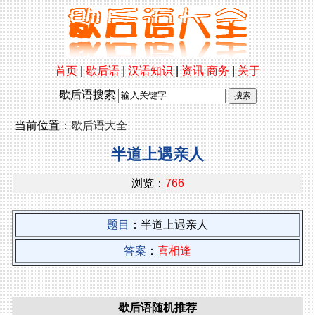
首页
|
歇后语
|
汉语知识
|
资讯
商务
|
关于
歇后语搜索
当前位置：
歇后语大全
半道上遇亲人
浏览：
766
题目
：半道上遇亲人
答案
：
喜相逢
歇后语随机推荐