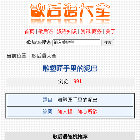
首页
|
歇后语
|
汉语知识
|
资讯
商务
|
关于
歇后语搜索
当前位置：
歇后语大全
雕塑匠手里的泥巴
浏览：
991
题目
：雕塑匠手里的泥巴
答案
：
随人捏；随心所欲
歇后语随机推荐