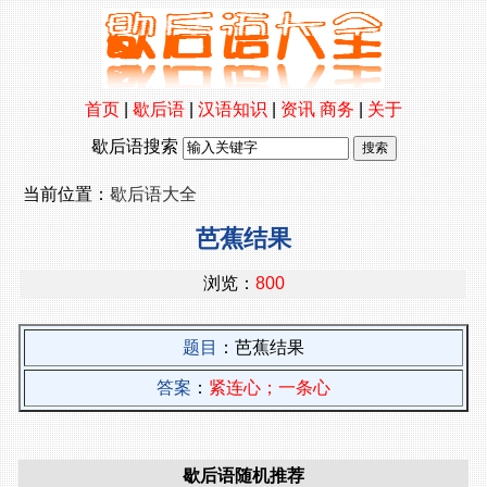
首页
|
歇后语
|
汉语知识
|
资讯
商务
|
关于
歇后语搜索
当前位置：
歇后语大全
芭蕉结果
浏览：
800
题目
：芭蕉结果
答案
：
紧连心；一条心
歇后语随机推荐