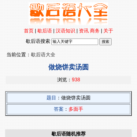
首页
|
歇后语
|
汉语知识
|
资讯
商务
|
关于
歇后语搜索
当前位置：
歇后语大全
做烧饼卖汤圆
浏览：
938
题目
：做烧饼卖汤圆
答案
：
多面手
歇后语随机推荐