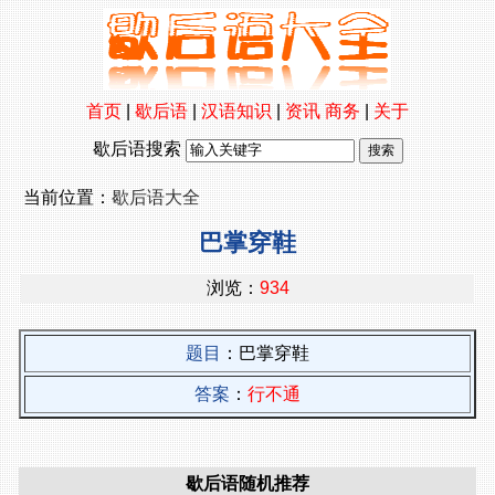
首页
|
歇后语
|
汉语知识
|
资讯
商务
|
关于
歇后语搜索
当前位置：
歇后语大全
巴掌穿鞋
浏览：
934
题目
：巴掌穿鞋
答案
：
行不通
歇后语随机推荐