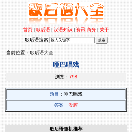
首页
|
歇后语
|
汉语知识
|
资讯
商务
|
关于
歇后语搜索
当前位置：
歇后语大全
哑巴唱戏
浏览：
798
题目
：哑巴唱戏
答案
：
没腔
歇后语随机推荐