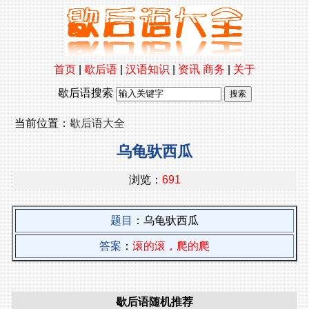
首页
|
歇后语
|
汉语知识
|
资讯
商务
|
关于
歇后语搜索
当前位置：
歇后语大全
乌龟驮西瓜
浏览：
691
题目
：乌龟驮西瓜
答案
：
滚的滚，爬的爬
歇后语随机推荐