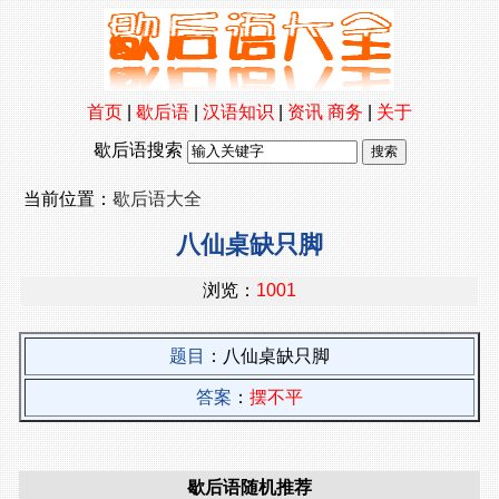
首页
|
歇后语
|
汉语知识
|
资讯
商务
|
关于
歇后语搜索
当前位置：
歇后语大全
八仙桌缺只脚
浏览：
1001
题目
：八仙桌缺只脚
答案
：
摆不平
歇后语随机推荐