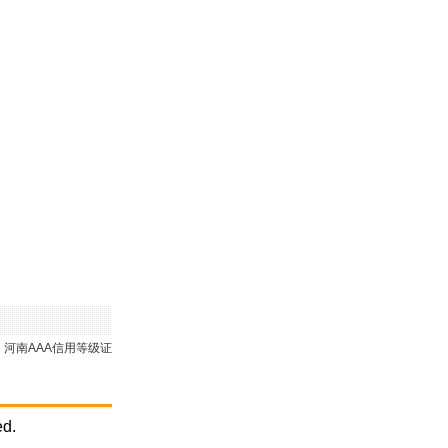
河南AAA信用等级证
ed.