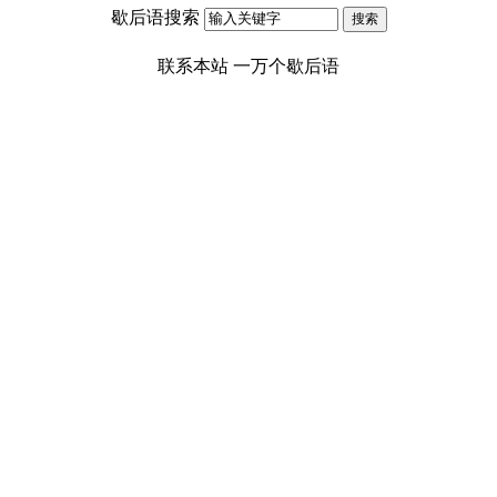
歇后语搜索
联系本站
一万个歇后语